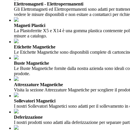
Elettromagneti - Elettropermanenti
Gli Elettromagneti ed Elettropermanenti sono adatti per trattener
vedere le misure disponibili e non esitare a contattarci per richie
Magneti Plastici
La Plastoferrite X5 e X14 è una gomma plastica contenente polvere 
misure a catalogo.
Etichette Magnetiche
Le Etichette Magnetiche sono disponibili complete di cartoncino 
Buste Magnetiche
Le Buste Magnetiche fornite dalla nostra azienda sono ideali com
prodotte.
Attrezzature Magnetiche
Visita la sezione Attrezzature Magnetiche per scegliere il prodotto
Sollevatori Magnetici
I nostri Sollevatori Magnetici sono adatti per il sollevamento in c
Deferizzazione
I nostri prodotti sono adatti alla deferizzazione per separare part