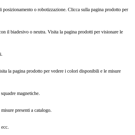
i di posizionamento o robotizzazione. Clicca sulla pagina prodotto per
on il biadesivo o neutra. Visita la pagina prodotti per visionare le
i.
ta la pagina prodotto per vedere i colori disponibili e le misure
 le squadre magnetiche.
i misure presenti a catalogo.
 ecc.