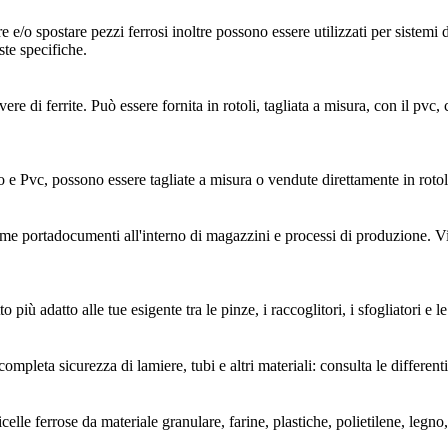
e e/o spostare pezzi ferrosi inoltre possono essere utilizzati per sistem
ste specifiche.
di ferrite. Può essere fornita in rotoli, tagliata a misura, con il pvc, c
e Pvc, possono essere tagliate a misura o vendute direttamente in rotol
e portadocumenti all'interno di magazzini e processi di produzione. Visi
 più adatto alle tue esigente tra le pinze, i raccoglitori, i sfogliatori e
ompleta sicurezza di lamiere, tubi e altri materiali: consulta le different
icelle ferrose da materiale granulare, farine, plastiche, polietilene, legno,