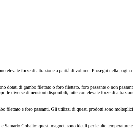
elevate forze di attrazione a parità di volume. Prosegui nella pagina pr
o dotati di gambo filettato o foro filettato, foro passante o non passant
ri le diverse dimensioni disponibili, tutte con elevate forze di attrazion
o filettato e foro passanti. Gli utilizzi di questi prodotti sono moltepli
e Samario Cobalto: questi magneti sono ideali per le alte temperature e 