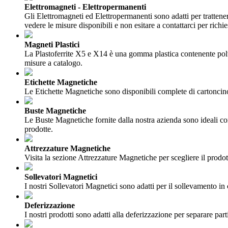
Elettromagneti - Elettropermanenti
Gli Elettromagneti ed Elettropermanenti sono adatti per trattener
vedere le misure disponibili e non esitare a contattarci per richie
Magneti Plastici
La Plastoferrite X5 e X14 è una gomma plastica contenente polvere 
misure a catalogo.
Etichette Magnetiche
Le Etichette Magnetiche sono disponibili complete di cartoncino 
Buste Magnetiche
Le Buste Magnetiche fornite dalla nostra azienda sono ideali com
prodotte.
Attrezzature Magnetiche
Visita la sezione Attrezzature Magnetiche per scegliere il prodotto
Sollevatori Magnetici
I nostri Sollevatori Magnetici sono adatti per il sollevamento in c
Deferizzazione
I nostri prodotti sono adatti alla deferizzazione per separare part