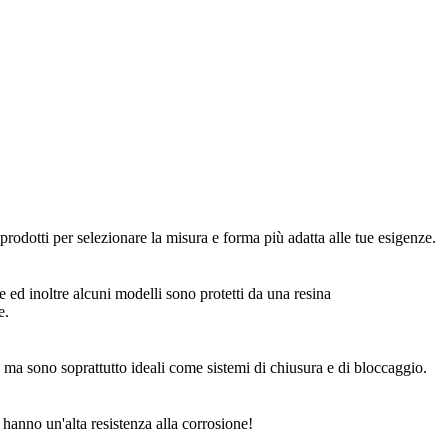
odotti per selezionare la misura e forma più adatta alle tue esigenze.
e ed inoltre alcuni modelli sono protetti da una resina
e.
ci ma sono soprattutto ideali come sistemi di chiusura e di bloccaggio.
hanno un'alta resistenza alla corrosione!