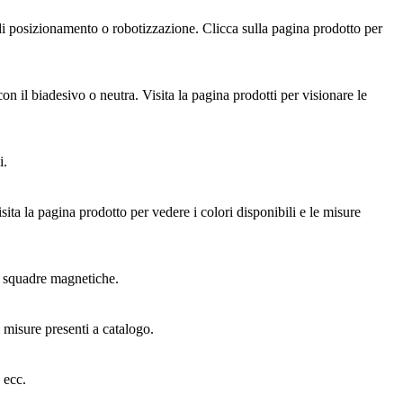
i di posizionamento o robotizzazione. Clicca sulla pagina prodotto per
on il biadesivo o neutra. Visita la pagina prodotti per visionare le
i.
ta la pagina prodotto per vedere i colori disponibili e le misure
 le squadre magnetiche.
i misure presenti a catalogo.
 ecc.