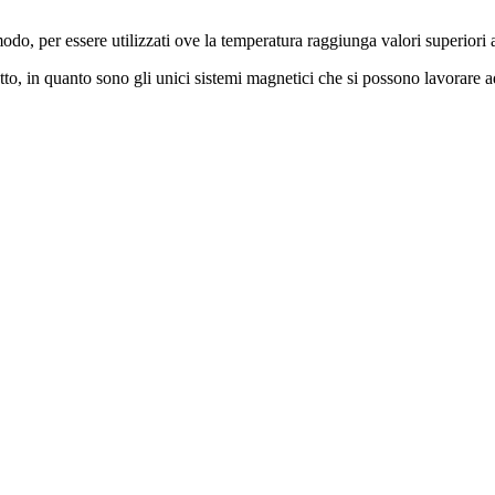
modo, per essere utilizzati ove la temperatura raggiunga valori superiori
tto, in quanto sono gli unici sistemi magnetici che si possono lavorare a