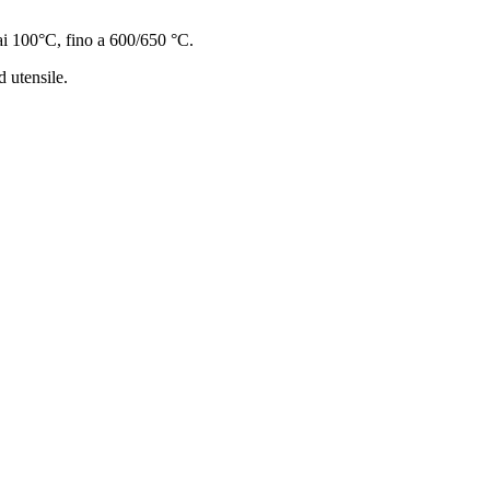
 ai 100°C, fino a 600/650 °C.
d utensile.