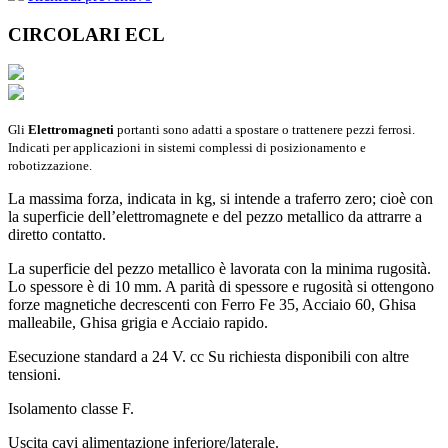
CIRCOLARI ECL
Gli
Elettromagneti
portanti sono adatti a spostare o trattenere pezzi ferrosi.
Indicati per applicazioni in sistemi complessi di posizionamento e
robotizzazione.
La massima forza, indicata in kg, si intende a traferro zero; cioè con
la superficie dell’elettromagnete e del pezzo metallico da attrarre a
diretto contatto.
La superficie del pezzo metallico è lavorata con la minima rugosità.
Lo spessore è di 10 mm. A parità di spessore e rugosità si ottengono
forze magnetiche decrescenti con Ferro Fe 35, Acciaio 60, Ghisa
malleabile, Ghisa grigia e Acciaio rapido.
Esecuzione standard a 24 V. cc Su richiesta disponibili con altre
tensioni.
Isolamento classe F.
Uscita cavi alimentazione inferiore/laterale.