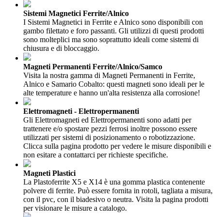
Sistemi Magnetici Ferrite/Alnico
I Sistemi Magnetici in Ferrite e Alnico sono disponibili con
gambo filettato e foro passanti. Gli utilizzi di questi prodotti
sono molteplici ma sono soprattutto ideali come sistemi di
chiusura e di bloccaggio.
Magneti Permanenti Ferrite/Alnico/Samco
Visita la nostra gamma di Magneti Permanenti in Ferrite,
Alnico e Samario Cobalto: questi magneti sono ideali per le
alte temperature e hanno un'alta resistenza alla corrosione!
Elettromagneti - Elettropermanenti
Gli Elettromagneti ed Elettropermanenti sono adatti per
trattenere e/o spostare pezzi ferrosi inoltre possono essere
utilizzati per sistemi di posizionamento o robotizzazione.
Clicca sulla pagina prodotto per vedere le misure disponibili e
non esitare a contattarci per richieste specifiche.
Magneti Plastici
La Plastoferrite X5 e X14 è una gomma plastica contenente
polvere di ferrite. Può essere fornita in rotoli, tagliata a misura,
con il pvc, con il biadesivo o neutra. Visita la pagina prodotti
per visionare le misure a catalogo.