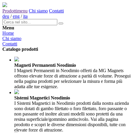
Prodotti
menu
Chi siamo
Contatti
deu
/
eng
/
ita
Menu
Home
Chi siamo
Contatti
Catalogo prodotti
Magneti Permanenti Neodimio
I Magneti Permanenti in Neodimio offerti da MG Magnets
offrono elevate forze di attrazione a parità di volume. Prosegui
nella pagina prodotti per selezionare la misura e forma più
adatta alle tue esigenze.
Sistemi Magnetici Neodimio
I Sistemi Magnetici in Neodimio prodotti dalla nostra azienda
sono dotati di gambo filettato o foro filettato, foro passante o
non passante ed inoltre alcuni modelli sono protetti da una
resina superficiale/gommino antiscivolo. Vai alla pagina
prodotto e scopri le diverse dimensioni disponibili, tutte con
elevate forze di attrazione.