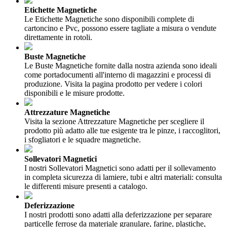
Etichette Magnetiche
Le Etichette Magnetiche sono disponibili complete di
cartoncino e Pvc, possono essere tagliate a misura o vendute
direttamente in rotoli.
Buste Magnetiche
Le Buste Magnetiche fornite dalla nostra azienda sono ideali
come portadocumenti all'interno di magazzini e processi di
produzione. Visita la pagina prodotto per vedere i colori
disponibili e le misure prodotte.
Attrezzature Magnetiche
Visita la sezione Attrezzature Magnetiche per scegliere il
prodotto più adatto alle tue esigente tra le pinze, i raccoglitori,
i sfogliatori e le squadre magnetiche.
Sollevatori Magnetici
I nostri Sollevatori Magnetici sono adatti per il sollevamento
in completa sicurezza di lamiere, tubi e altri materiali: consulta
le differenti misure presenti a catalogo.
Deferizzazione
I nostri prodotti sono adatti alla deferizzazione per separare
particelle ferrose da materiale granulare, farine, plastiche,