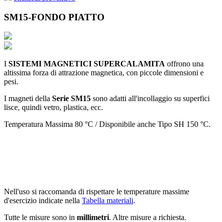
SM15-FONDO PIATTO
I
SISTEMI MAGNETICI SUPERCALAMITA
offrono una
altissima forza di attrazione magnetica, con piccole dimensioni e
pesi.
I magneti della
Serie SM15
sono adatti all'incollaggio su superfici
lisce, quindi vetro, plastica, ecc.
Temperatura Massima 80 °C / Disponibile anche Tipo SH 150 °C.
Nell'uso si raccomanda di rispettare le temperature massime
d'esercizio indicate nella
Tabella materiali
.
Tutte le misure sono in
millimetri
. Altre misure a richiesta.