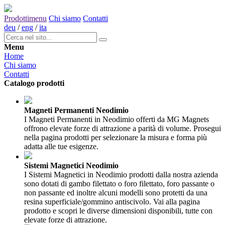
Prodotti
menu
Chi siamo
Contatti
deu
/
eng
/
ita
Menu
Home
Chi siamo
Contatti
Catalogo prodotti
Magneti Permanenti Neodimio
I Magneti Permanenti in Neodimio offerti da MG Magnets
offrono elevate forze di attrazione a parità di volume. Prosegui
nella pagina prodotti per selezionare la misura e forma più
adatta alle tue esigenze.
Sistemi Magnetici Neodimio
I Sistemi Magnetici in Neodimio prodotti dalla nostra azienda
sono dotati di gambo filettato o foro filettato, foro passante o
non passante ed inoltre alcuni modelli sono protetti da una
resina superficiale/gommino antiscivolo. Vai alla pagina
prodotto e scopri le diverse dimensioni disponibili, tutte con
elevate forze di attrazione.