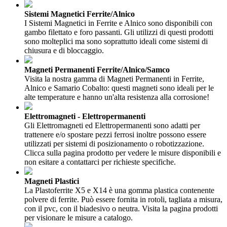
Sistemi Magnetici Ferrite/Alnico
I Sistemi Magnetici in Ferrite e Alnico sono disponibili con
gambo filettato e foro passanti. Gli utilizzi di questi prodotti
sono molteplici ma sono soprattutto ideali come sistemi di
chiusura e di bloccaggio.
Magneti Permanenti Ferrite/Alnico/Samco
Visita la nostra gamma di Magneti Permanenti in Ferrite,
Alnico e Samario Cobalto: questi magneti sono ideali per le
alte temperature e hanno un'alta resistenza alla corrosione!
Elettromagneti - Elettropermanenti
Gli Elettromagneti ed Elettropermanenti sono adatti per
trattenere e/o spostare pezzi ferrosi inoltre possono essere
utilizzati per sistemi di posizionamento o robotizzazione.
Clicca sulla pagina prodotto per vedere le misure disponibili e
non esitare a contattarci per richieste specifiche.
Magneti Plastici
La Plastoferrite X5 e X14 è una gomma plastica contenente
polvere di ferrite. Può essere fornita in rotoli, tagliata a misura,
con il pvc, con il biadesivo o neutra. Visita la pagina prodotti
per visionare le misure a catalogo.